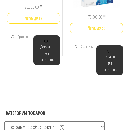
26,355.00
₸
70,500.00
₸
Читать далее
Читать далее
Сравнить
Добавить
Сравнить
для
Добавить
сравнения
для
сравнения
КАТЕГОРИИ ТОВАРОВ