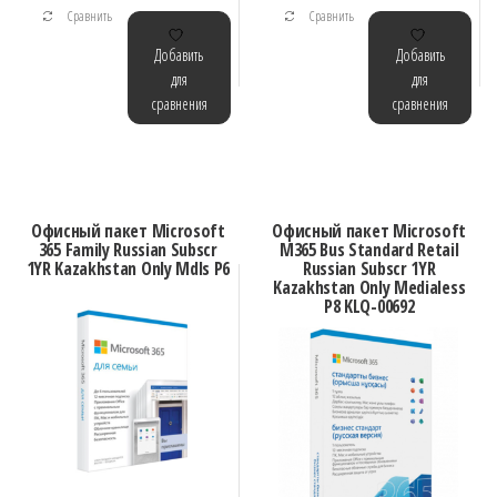
Сравнить
Сравнить
Добавить
Добавить
для
для
сравнения
сравнения
Офисный пакет Microsoft
Офисный пакет Microsoft
365 Family Russian Subscr
M365 Bus Standard Retail
1YR Kazakhstan Only Mdls P6
Russian Subscr 1YR
Kazakhstan Only Medialess
P8 KLQ-00692