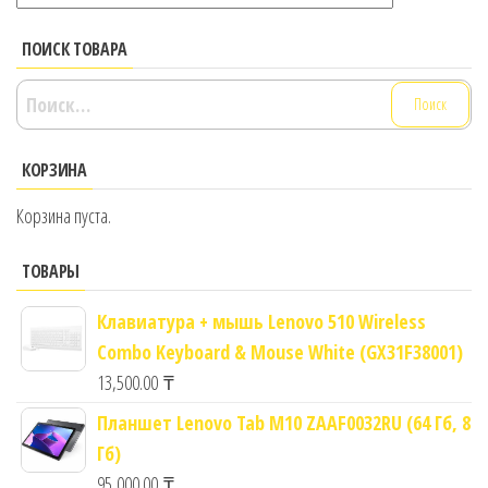
ПОИСК ТОВАРА
Найти:
КОРЗИНА
Корзина пуста.
ТОВАРЫ
Клавиатура + мышь Lenovo 510 Wireless
Combo Keyboard & Mouse White (GX31F38001)
13,500.00
₸
Планшет Lenovo Tab M10 ZAAF0032RU (64 Гб, 8
Гб)
95,000.00
₸