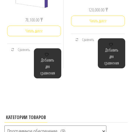
120,000.00
₸
78,100.00
₸
Читать далее
Читать далее
Сравнить
Сравнить
Добавить
для
Добавить
сравнения
для
сравнения
КАТЕГОРИИ ТОВАРОВ