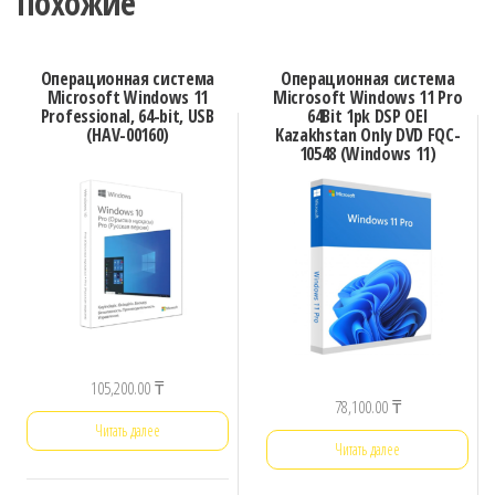
Похожие
Операционная система
Операционная система
Microsoft Windows 11
Microsoft Windows 11 Pro
Professional, 64-bit, USB
64Bit 1pk DSP OEI
(HAV-00160)
Kazakhstan Only DVD FQC-
10548 (Windows 11)
105,200.00
₸
78,100.00
₸
Читать далее
Читать далее