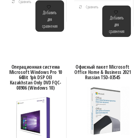
Сравнить
Сравнить
Добавить
Добавить
для
для
сравнения
сравнения
Операционная система
Офисный пакет Microsoft
Microsoft Windows Pro 10
Office Home & Business 2021
64Bit 1pk DSP OEI
Russian T5D-03545
Kazakhstan Only DVD FQC-
08906 (Windows 10)