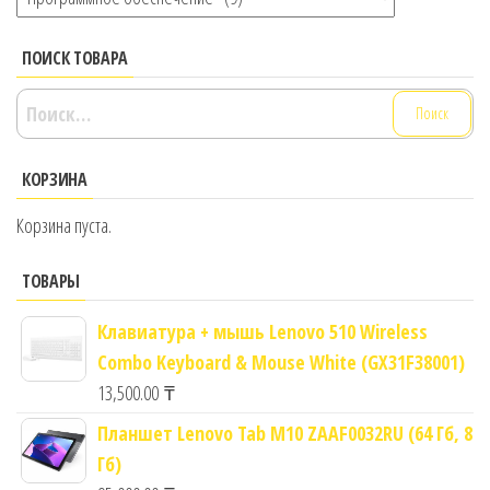
ПОИСК ТОВАРА
Найти:
КОРЗИНА
Корзина пуста.
ТОВАРЫ
Клавиатура + мышь Lenovo 510 Wireless
Combo Keyboard & Mouse White (GX31F38001)
13,500.00
₸
Планшет Lenovo Tab M10 ZAAF0032RU (64 Гб, 8
Гб)