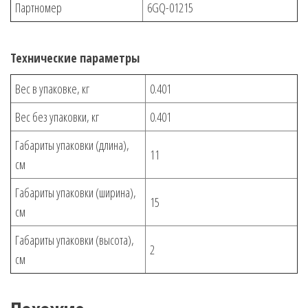
Партномер
6GQ-01215
Технические параметры
Вес в упаковке, кг
0.401
Вес без упаковки, кг
0.401
Габариты упаковки (длина),
11
см
Габариты упаковки (ширина),
15
см
Габариты упаковки (высота),
2
см