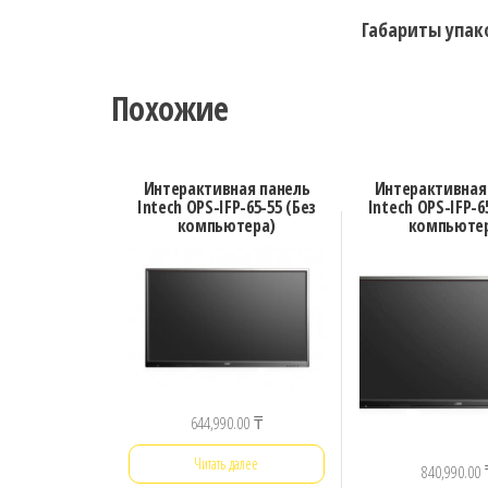
Габариты упако
Похожие
Интерактивная панель
Интерактивная
Intech OPS-IFP-65-55 (Без
Intech OPS-IFP-6
компьютера)
компьюте
644,990.00
₸
Читать далее
840,990.00