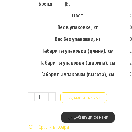
Бренд
JBL
Цвет
С
Вес в упаковке, кг
0
Вес без упаковки, кг
0
Габариты упаковки (длина), см
2
Габариты упаковки (ширина), см
2
Габариты упаковки (высота), см
2
Количество
-
+
Предварительный заказ!
товара
Портативная
Добавить для сравнения
колонка
Сравнить товары
JBL