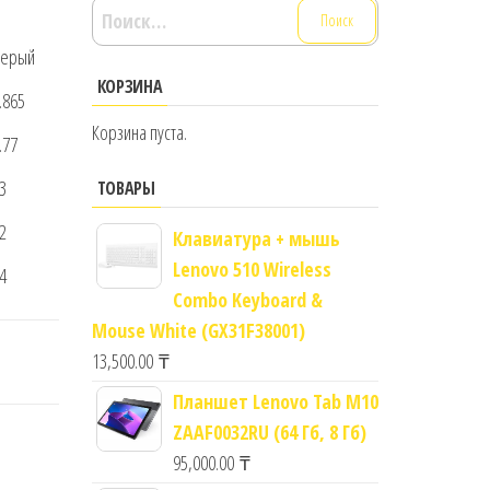
Найти:
ерый
КОРЗИНА
.865
Корзина пуста.
.77
3
ТОВАРЫ
2
Клавиатура + мышь
Lenovo 510 Wireless
4
Combo Keyboard &
Mouse White (GX31F38001)
13,500.00
₸
Планшет Lenovo Tab M10
ZAAF0032RU (64 Гб, 8 Гб)
95,000.00
₸