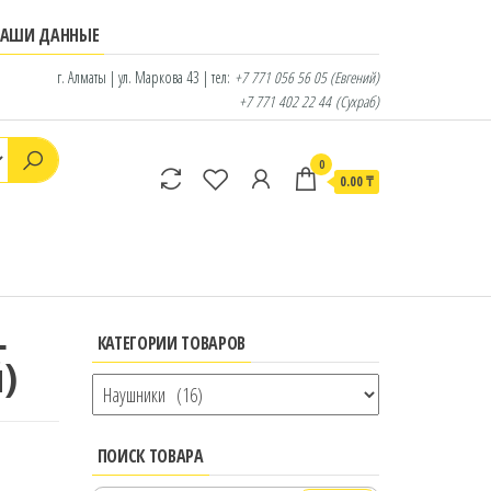
НАШИ ДАННЫЕ
г. Алматы | ул. Маркова 43 | тел:
+7 771 056 56 05
(Евгений)
+7 771 402 22 44
(Сухраб)
0
0.00 ₸
L
КАТЕГОРИИ ТОВАРОВ
й)
ПОИСК ТОВАРА