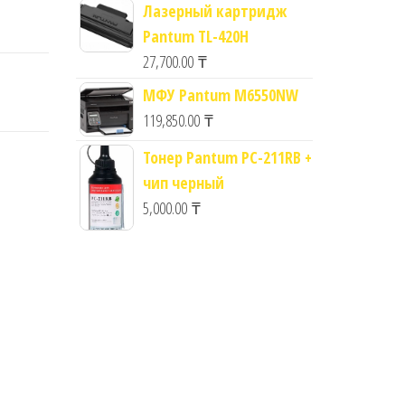
Лазерный картридж
Pantum TL-420H
27,700.00
₸
МФУ Pantum M6550NW
119,850.00
₸
Тонер Pantum PC-211RB +
чип черный
5,000.00
₸