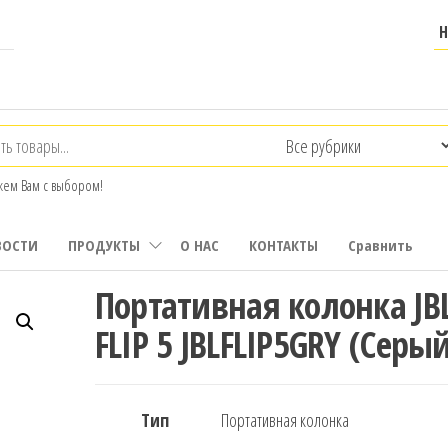
ем Вам с выбором!
ВОСТИ
ПРОДУКТЫ
О НАС
КОНТАКТЫ
Сравнить
Портативная колонка JB
FLIP 5 JBLFLIP5GRY (Серы
Тип
Портативная колонка