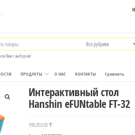
ем Вам с выбором!
ВОСТИ
ПРОДУКТЫ
О НАС
КОНТАКТЫ
Сравнить
Интерактивный стол
Hanshin eFUNtable FT-32
998,850.00
₸