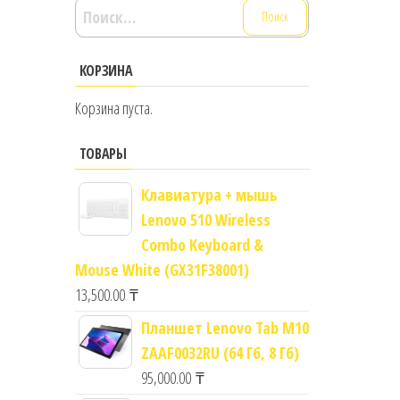
Найти:
КОРЗИНА
Корзина пуста.
ТОВАРЫ
Клавиатура + мышь
Lenovo 510 Wireless
Combo Keyboard &
Mouse White (GX31F38001)
13,500.00
₸
Планшет Lenovo Tab M10
ZAAF0032RU (64 Гб, 8 Гб)
95,000.00
₸