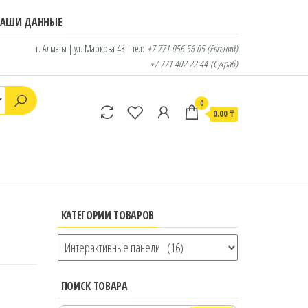
НАШИ ДАННЫЕ
г. Алматы | ул. Маркова 43 | тел:
+7 771 056 56 05
(Евгений)
+7 771 402 22 44
(Сухраб)
0
0.00 ₸
КАТЕГОРИИ ТОВАРОВ
ПОИСК ТОВАРА