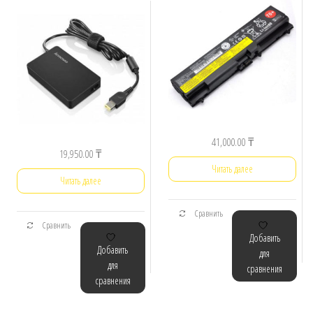
41,000.00
₸
19,950.00
₸
Читать далее
Читать далее
Сравнить
Сравнить
Добавить
Добавить
для
для
сравнения
сравнения