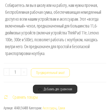
Собираетесь ли вы в школу или на работу, нам нужна прочная,
беспроблемная рабочая сумка, обеспечивающая немедленный
доступ ко всем нашим устройствам и аксессуарам. Этот «всегда
включенный» чехол, предназначенный для большинства 11,6-
дюймовых устройств (включая устройства ThinkPad 11e, Lenovo
100e, 300e и 500e), позволяет работать с ноутбуком, находясь
внутри него. Он предназначен для простой и безопасной
транспортировки ноутбука.
Количество
-
+
Предварительный заказ!
товара
ThinkPad
Добавить для сравнения
11.6”
Сравнить товары
Work
in
Артикул:
4X40L56488
Категории:
Аксессуары
,
Сумки