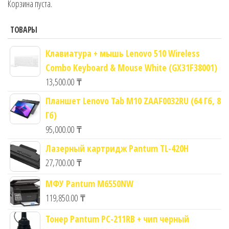
Корзина пуста.
ТОВАРЫ
Клавиатура + мышь Lenovo 510 Wireless
Combo Keyboard & Mouse White (GX31F38001)
13,500.00
₸
Планшет Lenovo Tab M10 ZAAF0032RU (64 Гб, 8
Гб)
95,000.00
₸
Лазерный картридж Pantum TL-420H
27,700.00
₸
МФУ Pantum M6550NW
119,850.00
₸
Тонер Pantum PC-211RB + чип черный