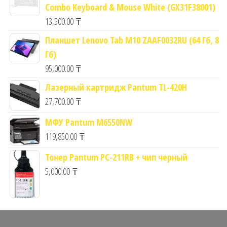
Combo Keyboard & Mouse White (GX31F38001)
13,500.00
₸
Планшет Lenovo Tab M10 ZAAF0032RU (64 Гб, 8
Гб)
95,000.00
₸
Лазерный картридж Pantum TL-420H
27,700.00
₸
МФУ Pantum M6550NW
119,850.00
₸
Тонер Pantum PC-211RB + чип черный
5,000.00
₸