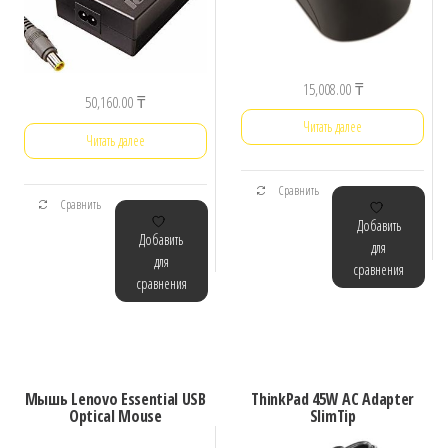
15,008.00
₸
50,160.00
₸
Читать далее
Читать далее
Сравнить
Сравнить
Добавить
Добавить
для
для
сравнения
сравнения
Мышь Lenovo Essential USB
ThinkPad 45W AC Adapter
Optical Mouse
SlimTip