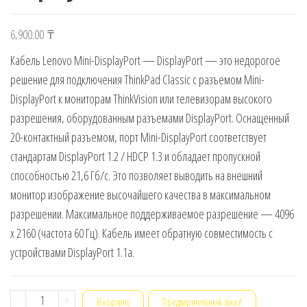
6,900.00
₸
Кабель Lenovo Mini-DisplayPort — DisplayPort — это недорогое
решение для подключения ThinkPad Classic с разъемом Mini-
DisplayPort к мониторам ThinkVision или телевизорам высокого
разрешения, оборудованным разъемами DisplayPort. Оснащенный
20-контактный разъемом, порт Mini-DisplayPort соответствует
стандартам DisplayPort 1.2 / HDCP 1.3 и обладает пропускной
способностью 21,6 Гб/с. Это позволяет выводить на внешний
монитор изображение высочайшего качества в максимальном
разрешении. Максимальное поддерживаемое разрешение — 4096
x 2160 (частота 60 Гц). Кабель имеет обратную совместимость с
устройствами DisplayPort 1.1a.
Количество
-
+
В корзину
Предварительный заказ!