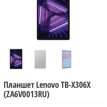
Планшет Lenovo TB-X306X
(ZA6V0013RU)