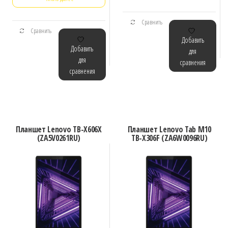
Сравнить
Сравнить
Добавить
Добавить
для
для
сравнения
сравнения
Планшет Lenovo TB-X606X
Планшет Lenovo Tab M10
(ZA5V0261RU)
TB-X306F (ZA6W0096RU)