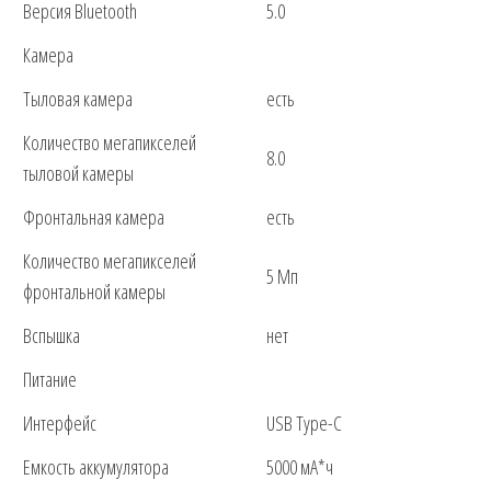
Версия Bluetooth
5.0
Камера
Тыловая камера
есть
Количество мегапикселей
8.0
тыловой камеры
Фронтальная камера
есть
Количество мегапикселей
5 Мп
фронтальной камеры
Вспышка
нет
Питание
Интерфейс
USB Type-C
Емкость аккумулятора
5000 мА*ч