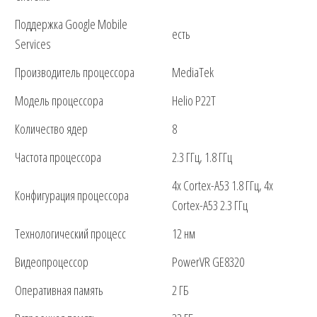
Поддержка Google Mobile
есть
Services
Производитель процессора
MediaTek
Модель процессора
Helio P22T
Количество ядер
8
Частота процессора
2.3 ГГц, 1.8 ГГц
4x Cortex-A53 1.8 ГГц, 4x
Конфигурация процессора
Cortex-A53 2.3 ГГц
Технологический процесс
12 нм
Видеопроцессор
PowerVR GE8320
Оперативная память
2 ГБ