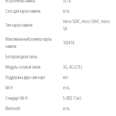
Встроенная память
32 ГБ
Слот для карты памяти
есть
micro SDXC, micro SDHC, micro
Тип карты памяти
SD
Максимальный размер карты
1024 ГБ
памяти
Беспроводная связь
Модуль сотовой связи
3G, 4G (LTE)
Поддержка двух сим-карт
нет
Wi-Fi
есть
Стандарт Wi-Fi
5 (802.11ac)
Bluetooth
есть