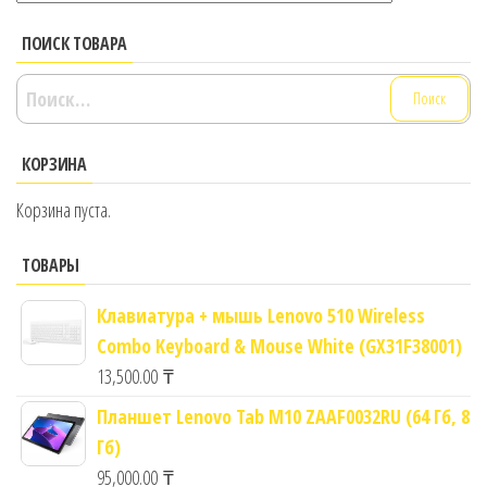
ПОИСК ТОВАРА
Найти:
КОРЗИНА
Корзина пуста.
ТОВАРЫ
Клавиатура + мышь Lenovo 510 Wireless
Combo Keyboard & Mouse White (GX31F38001)
13,500.00
₸
Планшет Lenovo Tab M10 ZAAF0032RU (64 Гб, 8
Гб)
95,000.00
₸