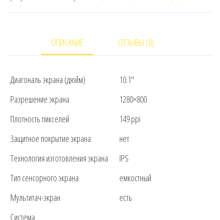
(ZA6V0013RU)
ОПИСАНИЕ
ОТЗЫВЫ (0)
Диагональ экрана (дюйм)
10.1″
Разрешение экрана
1280×800
Плотность пикселей
149 ppi
Защитное покрытие экрана
нет
Технология изготовления экрана
IPS
Тип сенсорного экрана
емкостный
Мультитач-экран
есть
Система