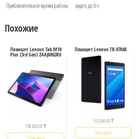
Приблизительное время работы
видео до 8 ч
Похожие
Планшет Lenovo Tab M10
Планшет Lenovo TB-8704X
Plus (3rd Gen) ZAAJ0062RU
115,560.00
₸
108,450.00
₸
Читать далее
Читать далее