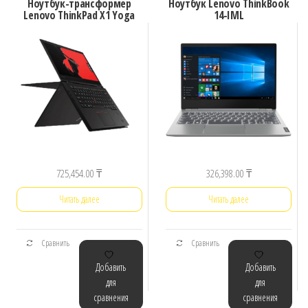
Ноутбук-трансформер
Ноутбук Lenovo ThinkBook
Lenovo ThinkPad X1 Yoga
14-IML
725,454.00
₸
326,398.00
₸
Читать далее
Читать далее
Сравнить
Сравнить
Добавить
Добавить
для
для
сравнения
сравнения