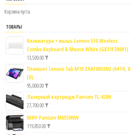
Корзина пуста.
ТОВАРЫ
Клавиатура + мышь Lenovo 510 Wireless
Combo Keyboard & Mouse White (GX31F38001)
13,500.00
₸
Планшет Lenovo Tab M10 ZAAF0032RU (64 Гб, 8
Гб)
95,000.00
₸
Лазерный картридж Pantum TL-420H
27,700.00
₸
МФУ Pantum M6550NW
119,850.00
₸