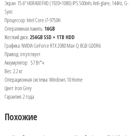
Экран: 15.6″ HDR400 FHD (1920×1080) IPS 500nits Anti-glare, 144Hz, G-
Sync
Процессор: Intel Core i7-9750H
Оперативная память:
16GB
Жесткий диск:
256GB
SSD + 1TB HDD
Графика: NVIDIA GeForce RTX 2080 Max-Q 8GB GDDR6
Привод: отсутствует
Аккумулятор: 57 Вт*ч
Вес: 2.2 кг
Операционная система: Windows 10 Home
Цвет: Iron Grey
Гарантия: 2 года
Похожие