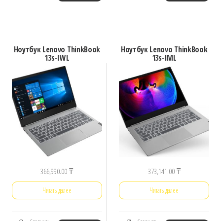
Ноутбук Lenovo ThinkBook
Ноутбук Lenovo ThinkBook
13s-IWL
13s-IML
366,990.00
₸
373,141.00
₸
Читать далее
Читать далее