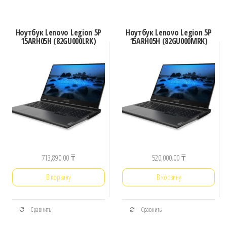
Ноутбук Lenovo Legion 5P
Ноутбук Lenovo Legion 5P
15ARH05H (82GU000LRK)
15ARH05H (82GU000MRK)
713,890.00
₸
520,000.00
₸
В корзину
В корзину
Сравнить
Сравнить