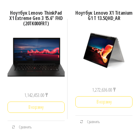
Ноутбук Lenovo ThinkPad
Ноутбук Lenovo X1 Titanium
X1 Extreme Gen 3 15.6″ FHD
G1 T 13.5QHD_AR
(20TK000FRT)
1,272,636.00
₸
1,142,453.00
₸
В корзину
В корзину
Сравнить
Сравнить