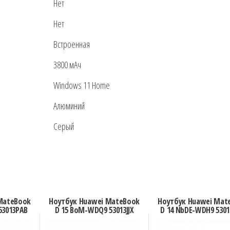
Нет
Нет
Встроенная
3800 мАч
Windows 11 Home
Алюминий
Серый
MateBook
Ноутбук Huawei MateBook
Ноутбук Huawei Mat
53013PAB
D 15 BoM-WDQ9 53013JJX
D 14 NbDE-WDH9 530