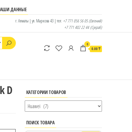
НАШИ ДАННЫЕ
г. Алматы | ул. Маркова 43 | тел:
+7 771 056 56 05
(Евгений)
+7 771 402 22 44
(Сухраб)
0
0.00 ₸
k D
КАТЕГОРИИ ТОВАРОВ
ПОИСК ТОВАРА