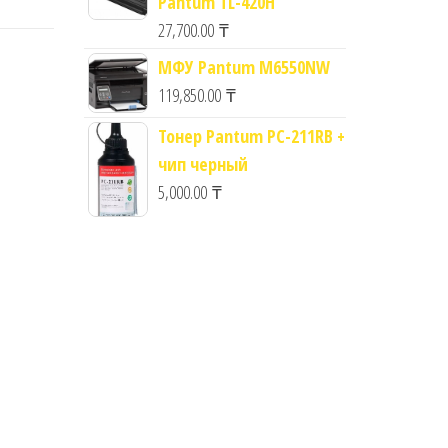
Pantum TL-420H
27,700.00
₸
МФУ Pantum M6550NW
119,850.00
₸
Тонер Pantum PC-211RB +
чип черный
5,000.00
₸