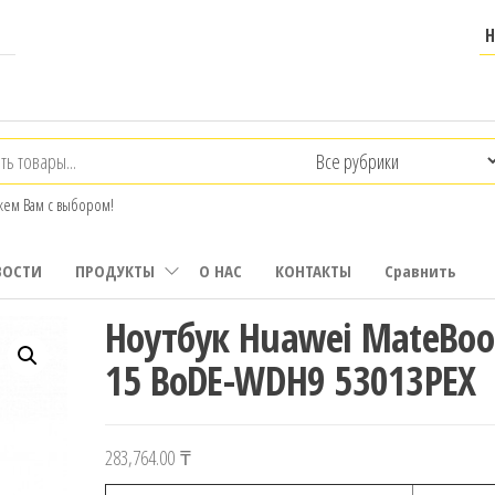
ем Вам с выбором!
ВОСТИ
ПРОДУКТЫ
О НАС
КОНТАКТЫ
Сравнить
Ноутбук Huawei MateBoo
15 BoDE-WDH9 53013PEX
283,764.00
₸