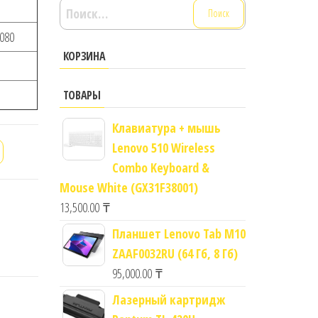
Найти:
080
КОРЗИНА
ТОВАРЫ
Клавиатура + мышь
Lenovo 510 Wireless
Combo Keyboard &
Mouse White (GX31F38001)
13,500.00
₸
Планшет Lenovo Tab M10
ZAAF0032RU (64 Гб, 8 Гб)
95,000.00
₸
Лазерный картридж