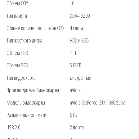
Объем ОЗУ
16
Тип памяти
DDR4-3200
Общее количество слотов ОЗУ
4 слота
Тип жесткого диска
HDD и SSD
Объем HDD
1 ТБ
Объем SSD
512 ГБ
Тип видеокарты
Дискретная
Производитель Видеокарты
nVidia
Модель видеокарты
nVidia GeForce GTX 1660 Super
Размер видеопамяти
6 ГБ
USB 2.0
2 порта