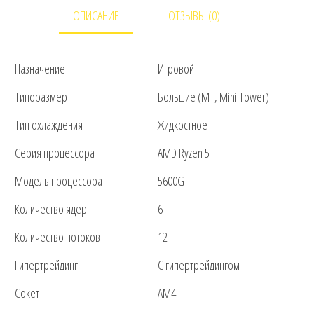
90RC00MURS
ОПИСАНИЕ
ОТЗЫВЫ (0)
Назначение
Игровой
Типоразмер
Большие (MT, Mini Tower)
Тип охлаждения
Жидкостное
Серия процессора
AMD Ryzen 5
Модель процессора
5600G
Количество ядер
6
Количество потоков
12
Гипертрейдинг
С гипертрейдингом
Сокет
AM4