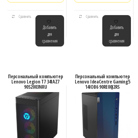
Сравнить
Сравнить
Добавить
Добавить
для
для
сравнения
сравнения
Персональный компьютер
Персональный компьютер
Lenovo Legion T7 34IAZ7
Lenovo IdeaCentre Gaming5
90S2003NRU
14IOB6 90RE00J2RS