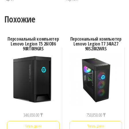
Похожие
Персональный компьютер
Персональный компьютер
Lenovo Legion T5 26IOB6
Lenovo Legion T7 34IAZ7
90RT009GRS
90S2002WRS
346,650.00
₸
750,850.00
₸
Читать далее
Читать далее