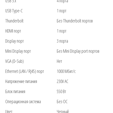
USB 3.x
4 порта
USB Type-C
1 порт
Thunderbolt
Без Thunderbolt портов
HDMI порт
1 порт
Display порт
3 порта
Mini Display порт
Без Mini Display port портов
VGA (D-Sub)
Нет
Ethernet (LAN / RJ45) порт
1000 Мбит/с
Напряжение питания
230V AC
Блок питания
550 Вт
Операционная система
Без ОС
Цвет
Черный