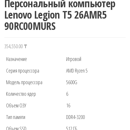
Персональный компьютер
Lenovo Legion T5 26AMR5
90RC00MURS
354,550.00
₸
Назначение
Игровой
Серия процессора
AMD Ryzen 5
Модель процессора
5600G
Количество ядер
6
Объем ОЗУ
16
Тип памяти
DDR4-3200
Объем SSD
512 ГБ