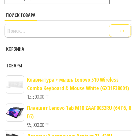
ПОИСК ТОВАРА
Найти:
КОРЗИНА
ТОВАРЫ
Клавиатура + мышь Lenovo 510 Wireless
Combo Keyboard & Mouse White (GX31F38001)
13,500.00
₸
Планшет Lenovo Tab M10 ZAAF0032RU (64 Гб, 8
Гб)
95,000.00
₸
Лазерный картридж Pantum TL-420H