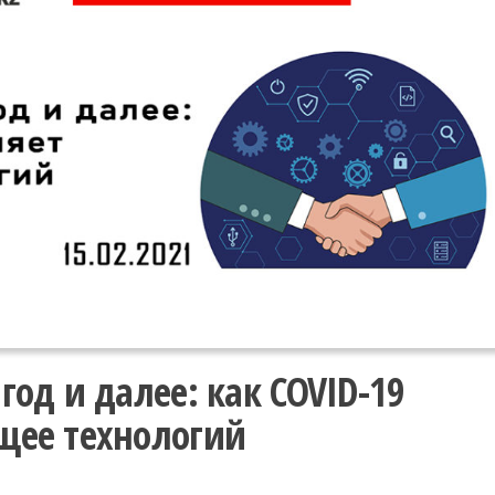
год и далее: как COVID-19
щее технологий