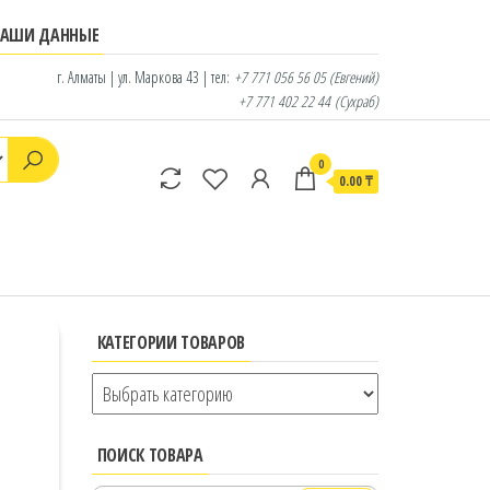
НАШИ ДАННЫЕ
г. Алматы | ул. Маркова 43 | тел:
+7 771 056 56 05
(Евгений)
+7 771 402 22 44
(Сухраб)
0
0.00 ₸
КАТЕГОРИИ ТОВАРОВ
ПОИСК ТОВАРА