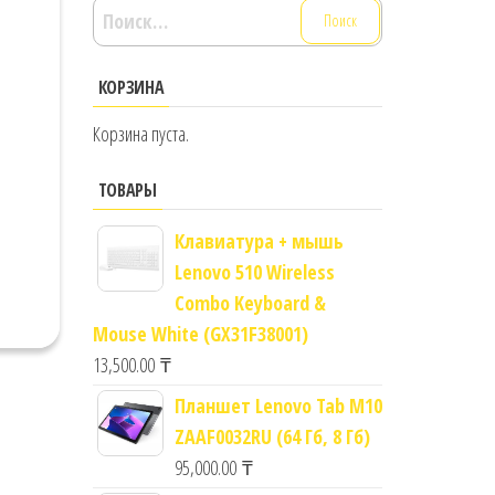
Найти:
КОРЗИНА
Корзина пуста.
ТОВАРЫ
Клавиатура + мышь
Lenovo 510 Wireless
Combo Keyboard &
Mouse White (GX31F38001)
13,500.00
₸
Планшет Lenovo Tab M10
ZAAF0032RU (64 Гб, 8 Гб)
95,000.00
₸