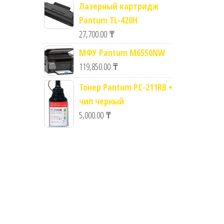
Лазерный картридж
Pantum TL-420H
27,700.00
₸
МФУ Pantum M6550NW
119,850.00
₸
Тонер Pantum PC-211RB +
чип черный
5,000.00
₸