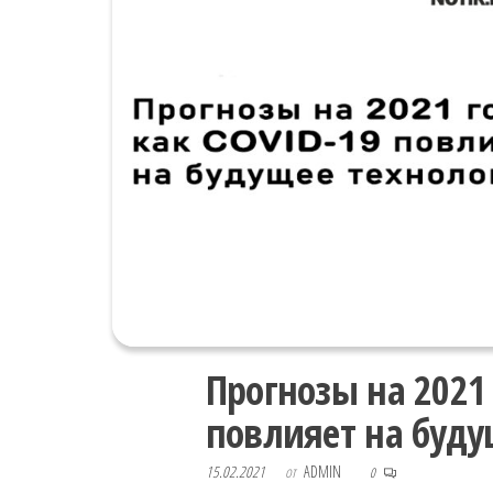
Прогнозы на 2021 
повлияет на буду
15.02.2021
от
ADMIN
0