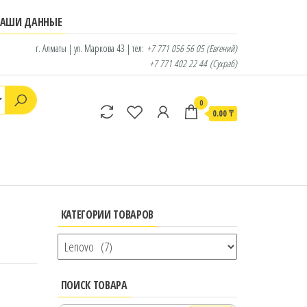
НАШИ ДАННЫЕ
г. Алматы | ул. Маркова 43 | тел:
+7 771 056 56 05
(Евгений)
+7 771 402 22 44
(Сухраб)
0
0.00 ₸
КАТЕГОРИИ ТОВАРОВ
ПОИСК ТОВАРА