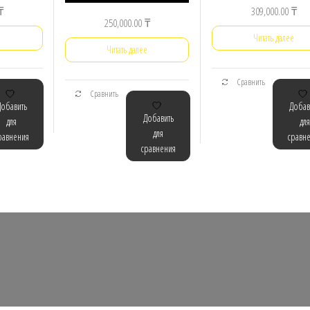
₸
309,000.00
₸
250,000.00
₸
е
Читать далее
Читать далее
Сравнить
Сравнить
Добавить
Добав
Добавить
для
для
для
равнения
сравн
сравнения