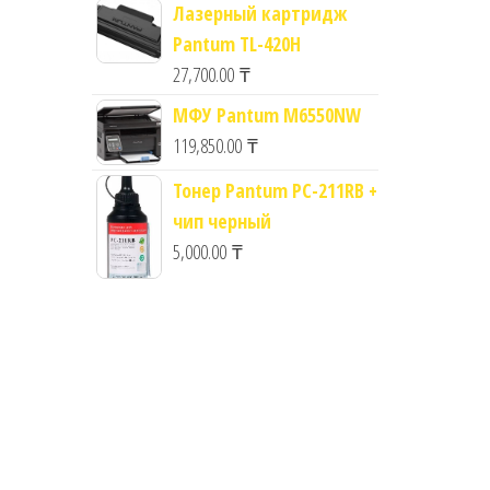
Лазерный картридж
Pantum TL-420H
27,700.00
₸
МФУ Pantum M6550NW
119,850.00
₸
Тонер Pantum PC-211RB +
чип черный
5,000.00
₸