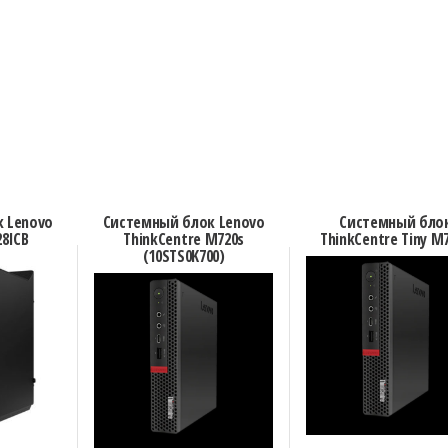
 Lenovo
Системный блок Lenovo
Системный бло
28ICB
ThinkCentre M720s
ThinkCentre Tiny M
(10STS0K700)