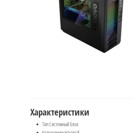
Характеристики
Тип:
Системный блок
Назначение:
игровой