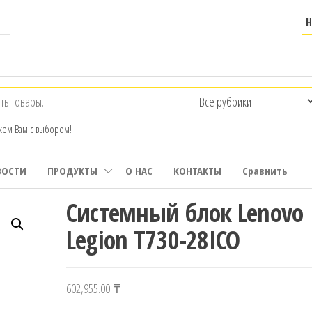
ем Вам с выбором!
ВОСТИ
ПРОДУКТЫ
О НАС
КОНТАКТЫ
Сравнить
Системный блок Lenovo
Legion T730-28ICO
602,955.00
₸