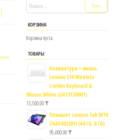
Найти:
КОРЗИНА
Корзина пуста.
ТОВАРЫ
емные
Клавиатура + мышь
Lenovo 510 Wireless
Combo Keyboard &
Mouse White (GX31F38001)
13,500.00
₸
Планшет Lenovo Tab M10
ZAAF0032RU (64 Гб, 8 Гб)
95,000.00
₸