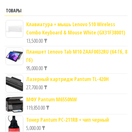
ТОВАРЫ
Клавиатура + мышь Lenovo 510 Wireless
Combo Keyboard & Mouse White (GX31F38001)
13,500.00
₸
Планшет Lenovo Tab M10 ZAAF0032RU (64 Гб, 8
Гб)
95,000.00
₸
Лазерный картридж Pantum TL-420H
27,700.00
₸
МФУ Pantum M6550NW
119,850.00
₸
Тонер Pantum PC-211RB + чип черный
5,000.00
₸