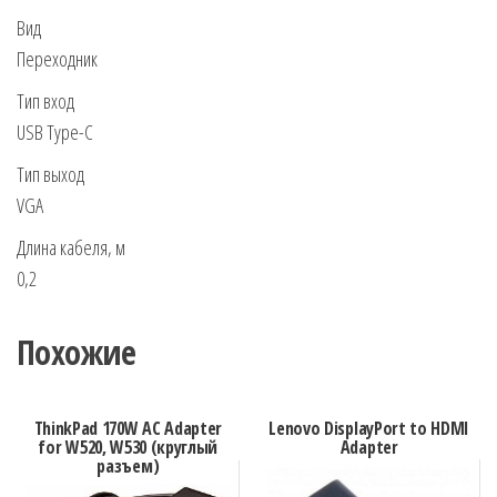
Вид
Переходник
Тип вход
USB Type-C
Тип выход
VGA
Длина кабеля, м
0,2
Похожие
ThinkPad 170W AC Adapter
Lenovo DisplayPort to HDMI
for W520, W530 (круглый
Adapter
разъем)