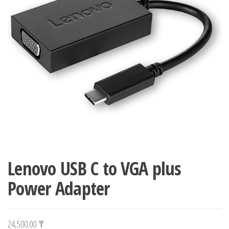
Lenovo USB C to VGA plus
Power Adapter
24,500.00
₸