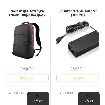
Рюкзак для ноутбука
ThinkPad 90W AC Adapter
Lenovo Simple Backpack
(slim tip)
13,990.00
₸
16,965.00
₸
Читать далее
Читать далее
Сравнить
Сравнить
Добавить
Добавить