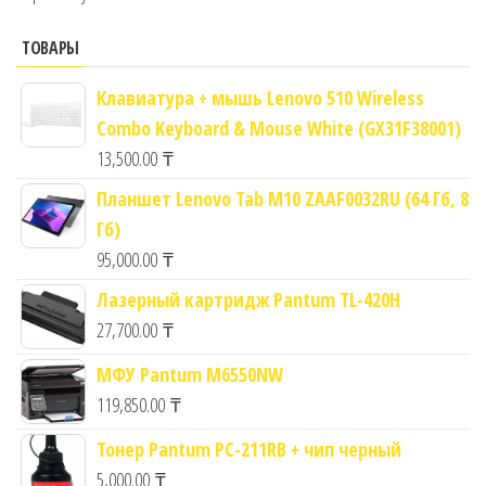
ТОВАРЫ
Клавиатура + мышь Lenovo 510 Wireless
Combo Keyboard & Mouse White (GX31F38001)
13,500.00
₸
Планшет Lenovo Tab M10 ZAAF0032RU (64 Гб, 8
Гб)
95,000.00
₸
Лазерный картридж Pantum TL-420H
27,700.00
₸
МФУ Pantum M6550NW
119,850.00
₸
Тонер Pantum PC-211RB + чип черный
5,000.00
₸