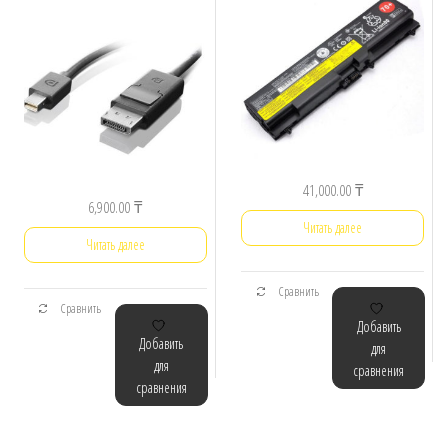
41,000.00
₸
6,900.00
₸
Читать далее
Читать далее
Сравнить
Сравнить
Добавить
Добавить
для
для
сравнения
сравнения