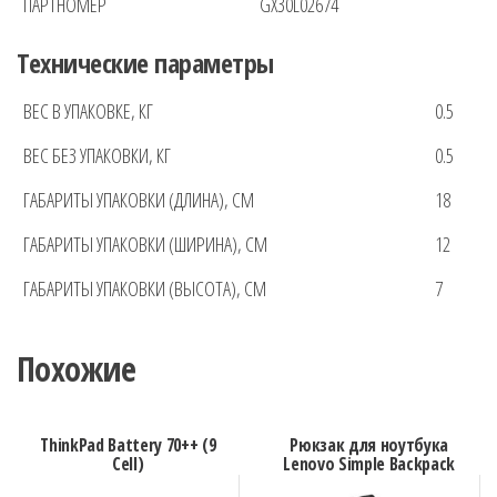
ПАРТНОМЕР
GX30L02674
Технические параметры
ВЕС В УПАКОВКЕ, КГ
0.5
ВЕС БЕЗ УПАКОВКИ, КГ
0.5
ГАБАРИТЫ УПАКОВКИ (ДЛИНА), СМ
18
ГАБАРИТЫ УПАКОВКИ (ШИРИНА), СМ
12
ГАБАРИТЫ УПАКОВКИ (ВЫСОТА), СМ
7
Похожие
ThinkPad Battery 70++ (9
Рюкзак для ноутбука
Cell)
Lenovo Simple Backpack