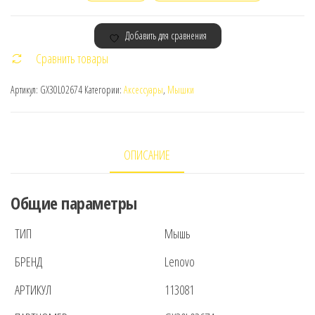
товара
Lenovo
Добавить для сравнения
Y
Сравнить товары
Gaming
Optical
Артикул:
GX30L02674
Категории:
Аксессуары
,
Мышки
Mouse
ОПИСАНИЕ
Общие параметры
ТИП
Мышь
БРЕНД
Lenovo
АРТИКУЛ
113081