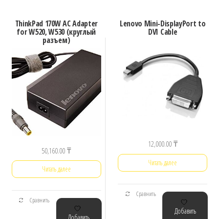
ThinkPad 170W AC Adapter
Lenovo Mini-DisplayPort to
for W520, W530 (круглый
DVI Cable
разъем)
12,000.00
₸
50,160.00
₸
Читать далее
Читать далее
Сравнить
Сравнить
Добавить
Добавить