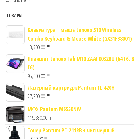
ТОВАРЫ
Клавиатура + мышь Lenovo 510 Wireless
Combo Keyboard & Mouse White (GX31F38001)
13,500.00
₸
Планшет Lenovo Tab M10 ZAAF0032RU (64 Гб, 8
Гб)
95,000.00
₸
Лазерный картридж Pantum TL-420H
27,700.00
₸
МФУ Pantum M6550NW
119,850.00
₸
Тонер Pantum PC-211RB + чип черный