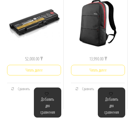
52,000.00
₸
13,990.00
₸
Читать далее
Читать далее
Сравнить
Сравнить
Добавить
Добавить
для
для
сравнения
сравнения