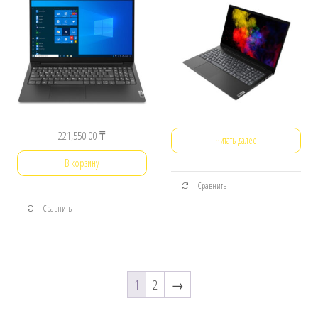
221,550.00
₸
Читать далее
В корзину
Сравнить
Сравнить
1
2
→