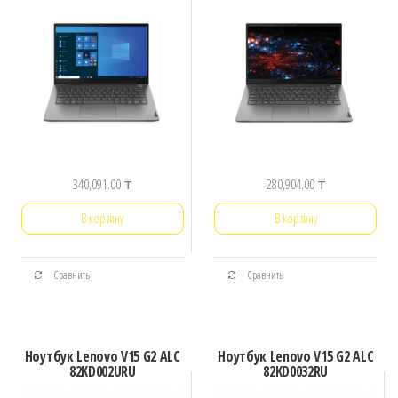
340,091.00
₸
280,904.00
₸
В корзину
В корзину
Сравнить
Сравнить
Ноутбук Lenovo V15 G2 ALC
Ноутбук Lenovo V15 G2 ALC
82KD002URU
82KD0032RU