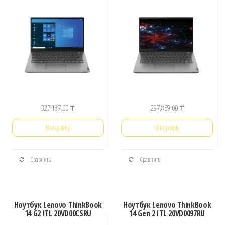
327,187.00
₸
297,859.00
₸
В корзину
В корзину
Сравнить
Сравнить
Ноутбук Lenovo ThinkBook
Ноутбук Lenovo ThinkBook
14 G2 ITL 20VD00CSRU
14 Gen 2 ITL 20VD0097RU