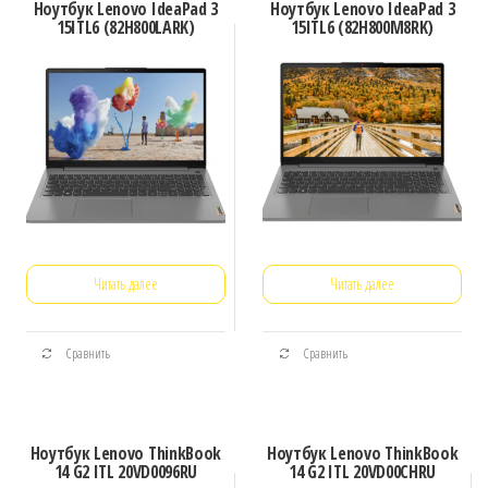
Ноутбук Lenovo IdeaPad 3
Ноутбук Lenovo IdeaPad 3
15ITL6 (82H800LARK)
15ITL6 (82H800M8RK)
Читать далее
Читать далее
Сравнить
Сравнить
Ноутбук Lenovo ThinkBook
Ноутбук Lenovo ThinkBook
14 G2 ITL 20VD0096RU
14 G2 ITL 20VD00CHRU