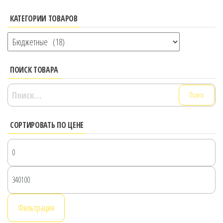
КАТЕГОРИИ ТОВАРОВ
ПОИСК ТОВАРА
Найти:
СОРТИРОВАТЬ ПО ЦЕНЕ
М
ц
М
ц
Фильтрация