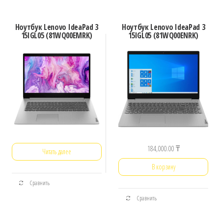
Ноутбук Lenovo IdeaPad 3
Ноутбук Lenovo IdeaPad 3
15IGL05 (81WQ00EMRK)
15IGL05 (81WQ00ENRK)
184,000.00
₸
Читать далее
В корзину
Сравнить
Сравнить