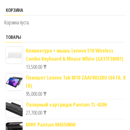
КОРЗИНА
Корзина пуста.
ТОВАРЫ
Клавиатура + мышь Lenovo 510 Wireless
Combo Keyboard & Mouse White (GX31F38001)
13,500.00
₸
Планшет Lenovo Tab M10 ZAAF0032RU (64 Гб, 8
Гб)
95,000.00
₸
Лазерный картридж Pantum TL-420H
27,700.00
₸
МФУ Pantum M6550NW