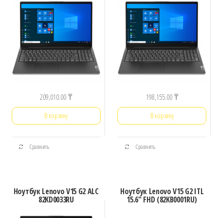
209,010.00
₸
198,155.00
₸
В корзину
В корзину
Сравнить
Сравнить
Ноутбук Lenovo V15 G2 ALC
Ноутбук Lenovo V15 G2 ITL
82KD0033RU
15.6″ FHD (82KB0001RU)