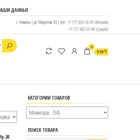
НАШИ ДАННЫЕ
г. Алматы | ул. Маркова 43 | тел:
+7 771 056 56 05
(Евгений)
+7 771 402 22 44
(Сухраб)
0
0.00 ₸
КАТЕГОРИИ ТОВАРОВ
ПОИСК ТОВАРА
7q-20