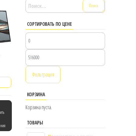
Найти:
СОРТИРОВАТЬ ПО ЦЕНЕ
Минимальная
цена
Максимальная
цена
Фильтрация
КОРЗИНА
Корзина пуста.
ить
ТОВАРЫ
ения