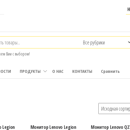
ем Вам с выбором!
ВОСТИ
ПРОДУКТЫ
О НАС
КОНТАКТЫ
Сравнить
 Legion
Монитор Lenovo Legion
Монитор Lenovo Q2