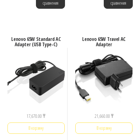
сравнения
сравнения
Lenovo 65W Standard AC
Lenovo 65W Travel AC
Adapter (USB Type-C)
Adapter
17,670.00
₸
21,660.00
₸
В корзину
В корзину