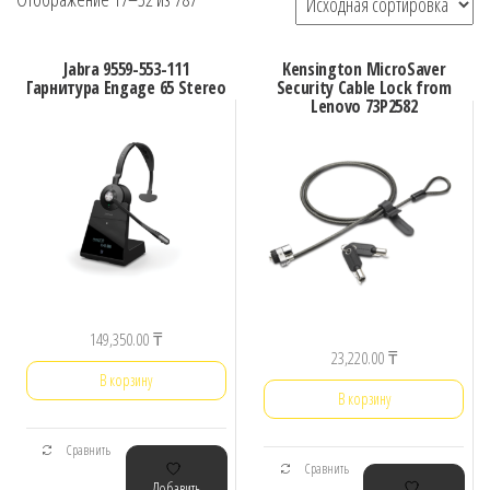
Jabra 9559-553-111
Kensington MicroSaver
Гарнитура Engage 65 Stereo
Security Cable Lock from
Lenovo 73P2582
149,350.00
₸
23,220.00
₸
В корзину
В корзину
Сравнить
Сравнить
Добавить