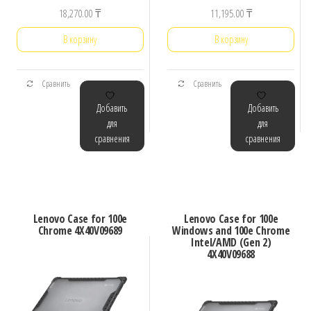
18,270.00
₸
11,195.00
₸
В корзину
В корзину
Сравнить
Сравнить
Добавить
Добавить
для
для
сравнения
сравнения
Lenovo Case for 100e
Lenovo Case for 100e
Chrome 4X40V09689
Windows and 100e Chrome
Intel/AMD (Gen 2)
4X40V09688