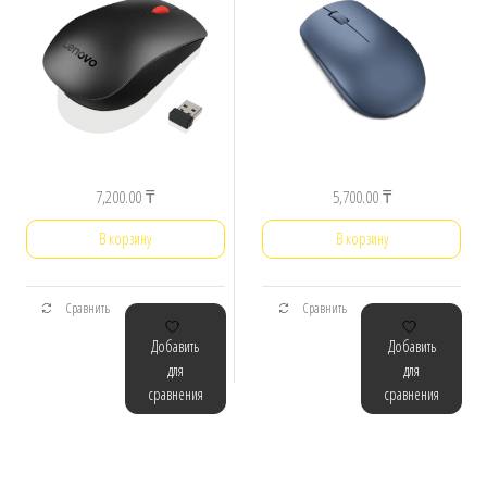
7,200.00
₸
5,700.00
₸
В корзину
В корзину
Сравнить
Сравнить
Добавить
Добавить
для
для
сравнения
сравнения