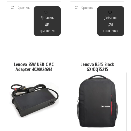
Сравнить
Сравнить
Добавить
Добавить
для
для
сравнения
сравнения
Lenovo 95W USB-C AC
Lenovo B515 Black
Adapter 4X20V24694
GX40Q75215