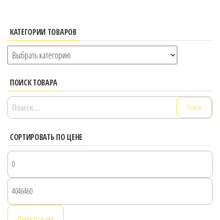
КАТЕГОРИИ ТОВАРОВ
ПОИСК ТОВАРА
Найти:
СОРТИРОВАТЬ ПО ЦЕНЕ
М
ц
М
ц
Фильтрация