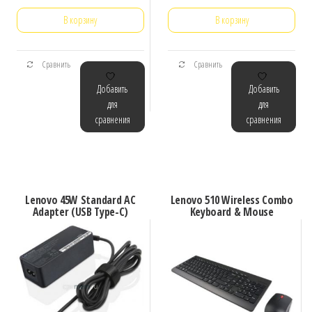
В корзину
В корзину
Сравнить
Сравнить
Добавить
Добавить
для
для
сравнения
сравнения
Lenovo 45W Standard AC
Lenovo 510 Wireless Combo
Adapter (USB Type-C)
Keyboard & Mouse