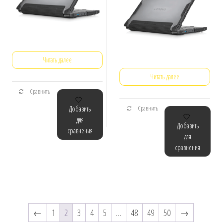
Читать далее
Читать далее
Сравнить
Добавить
Сравнить
для
Добавить
сравнения
для
сравнения
←
1
2
3
4
5
…
48
49
50
→