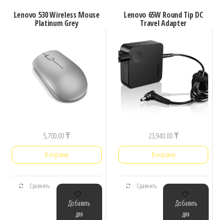
Lenovo 530 Wireless Mouse
Lenovo 65W Round Tip DC
Platinum Grey
Travel Adapter
5,700.00
₸
23,940.00
₸
В корзину
В корзину
Сравнить
Сравнить
Добавить
Добавить
для
для